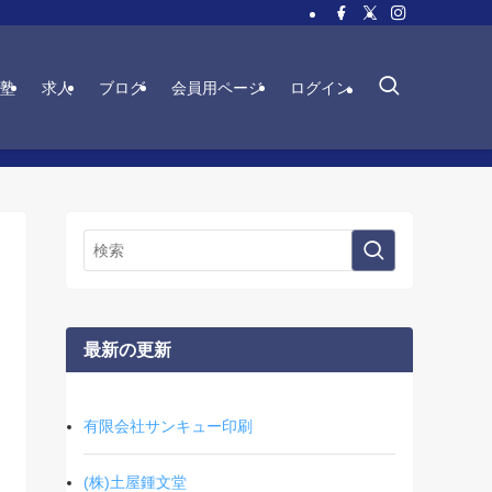
塾
求人
ブログ
会員用ページ
ログイン
最新の更新
有限会社サンキュー印刷
(株)土屋鍾文堂