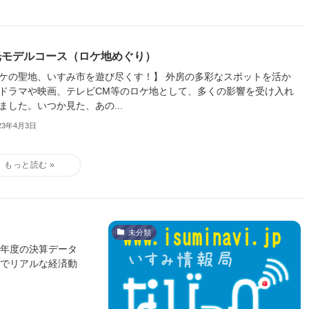
光モデルコース（ロケ地めぐり）
ケの聖地、いすみ市を遊び尽くす！】 外房の多彩なスポットを活か
ドラマや映画、テレビCM等のロケ地として、多くの影響を受け入れ
ました。いつか見た、あの...
23年4月3日
未分類
４年度の決算データ
近でリアルな経済動