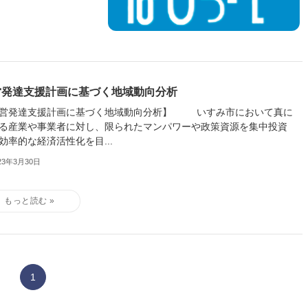
営発達支援計画に基づく地域動向分析
営発達支援計画に基づく地域動向分析】 いすみ市において真に
る産業や事業者に対し、限られたマンパワーや政策資源を集中投資
効率的な経済活性化を目...
23年3月30日
1