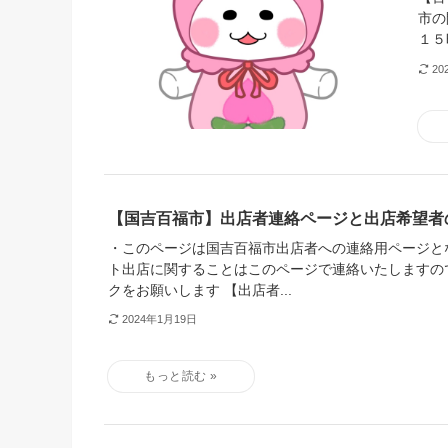
市の
１５
20
【国吉百福市】出店者連絡ページと出店希望者
・このページは国吉百福市出店者への連絡用ページと
ト出店に関することはこのページで連絡いたしますの
クをお願いします 【出店者...
2024年1月19日