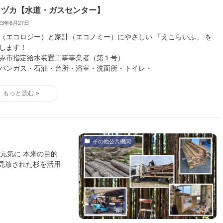
ミヅカ【水道・ガスセンター】
23年6月27日
（エコロジー）と家計（エコノミー）にやさしい 「えこらいふ」 を
します！
み市指定給水装置工事事業者（第１号）
パンガス・石油・台所・浴室・洗面所・トイレ・
その他公共機関
元気に 本来の目的
見放された杉を活用