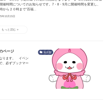
開催時間についてのお知らせです。7・8・9月に開催時間を変更し、
時から２０時まで“百福...
25年10月15日
のページ
未分類
なります。 イベン
で、必ずブックマー