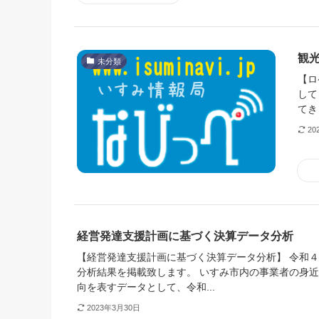
観
未分類
【ロ
して
てき
20
経営発達支援計画に基づく決算データ分析
【経営発達支援計画に基づく決算データ分析】 令和
分析結果を掲載致します。 いすみ市内の事業者の身
向を表すデータとして、令和...
2023年3月30日