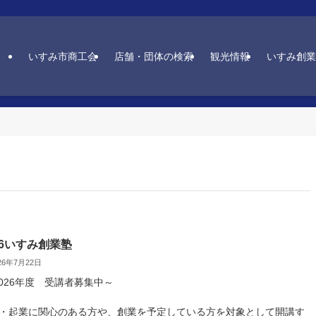
いすみ市商工会
店舗・団体の検索
観光情報
いすみ創業
26いすみ創業塾
26年7月22日
2026年度 受講者募集中～
・起業に関心のある方や、創業を予定している方を対象として開講す