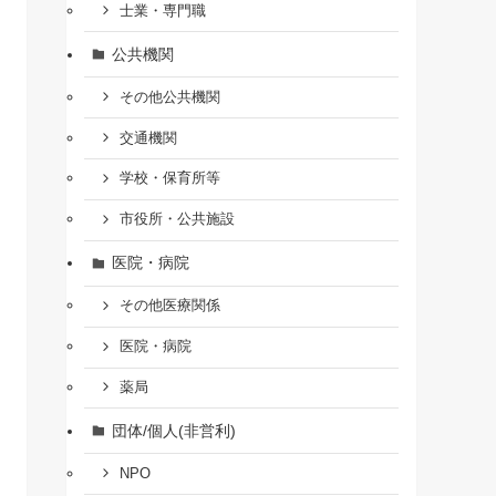
士業・専門職
公共機関
その他公共機関
交通機関
学校・保育所等
市役所・公共施設
医院・病院
その他医療関係
医院・病院
薬局
団体/個人(非営利)
NPO