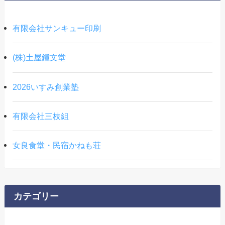
有限会社サンキュー印刷
(株)土屋鍾文堂
2026いすみ創業塾
有限会社三枝組
女良食堂・民宿かねも荘
カテゴリー