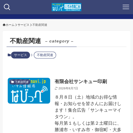
ホーム
サービス
不動産関連
不動産関連
– category –
サービス
不動産関連
有限会社サンキュー印刷
不動産関連
2026年8月7日
８月８日（土）地域のお得な情
報・お知らせを皆さんにお届けし
ます！集合広告「サンキューマイ
タウン」。
毎月第１もしくは第２土曜日に、
勝浦市・いすみ市・御宿町・大多