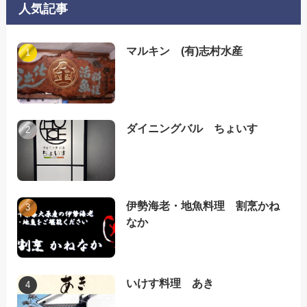
人気記事
マルキン (有)志村水産
ダイニングバル ちょいす
伊勢海老・地魚料理 割烹かね
なか
いけす料理 あき