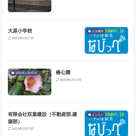
大原小学校
公共機関
2022年1月17日
椿公園
団体/個人(非営利)
2022年1月17日
有限会社双葉建設（不動産部.建
ビジネス
築部）
2022年1月17日