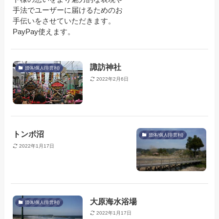
手法でユーザーに届けるためのお
手伝いをさせていただきます。
PayPay使えます。
諏訪神社
団体/個人(非営利)
2022年2月6日
トンボ沼
団体/個人(非営利)
2022年1月17日
大原海水浴場
団体/個人(非営利)
2022年1月17日