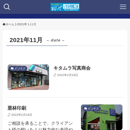
ホーム
2021年
11月
2021年11月
– date –
キタムラ写真商会
ビジネス
2022年2月19日
栗林印刷
ビジネス
2022年2月19日
ご相談を承ることで、クライアン
ト様の想いをより魅力的な表現や