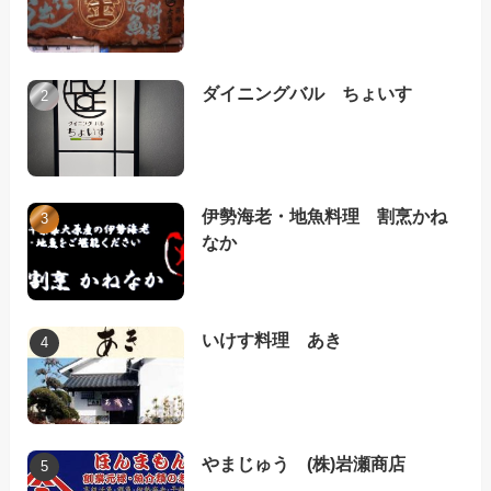
ダイニングバル ちょいす
伊勢海老・地魚料理 割烹かね
なか
いけす料理 あき
やまじゅう (株)岩瀬商店