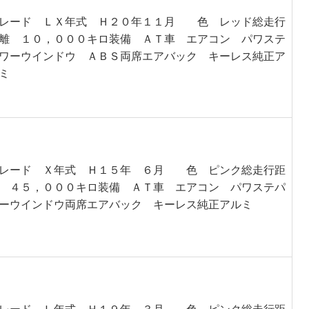
レード ＬＸ年式 Ｈ２０年１１月 色 レッド総走行
離 １０，０００キロ装備 ＡＴ車 エアコン パワステ
ワーウインドウ ＡＢＳ両席エアバック キーレス純正ア
ミ
レード Ｘ年式 Ｈ１５年 ６月 色 ピンク総走行距
 ４５，０００キロ装備 ＡＴ車 エアコン パワステパ
ーウインドウ両席エアバック キーレス純正アルミ