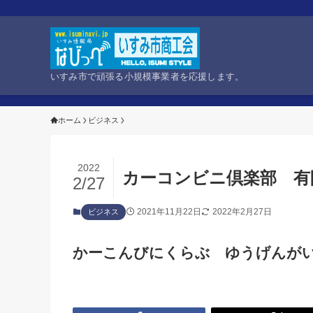
いすみ市で頑張る小規模事業者を応援します。
ホーム
ビジネス
2022
カーコンビニ倶楽部 有
2/27
2021年11月22日
2022年2月27日
ビジネス
かーこんびにくらぶ ゆうげんが