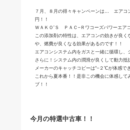
７月、８月の得々キャンペーンは… エアコ
円！！
ＷＡＫＯ’Ｓ ＰＡＣ−Ｒワコーズパワーエア
この添加剤の特性は、エアコンの効きが良く
や、燃費が良くなる効果があるのです！！
エアコンシステム内をガスと一緒に循環し、
さらに！システム内の潤滑が良くして動力抵
メーカーのキャッチコピーは“−２℃が体感でき
これから夏本番！！是非この機会に体感して
ブ！！
今月の特選中古車！！