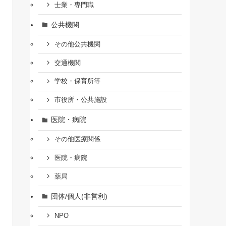
士業・専門職
公共機関
その他公共機関
交通機関
学校・保育所等
市役所・公共施設
医院・病院
その他医療関係
医院・病院
薬局
団体/個人(非営利)
NPO