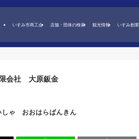
いすみ市商工会
店舗・団体の検索
観光情報
いすみ創業
限会社 大原鈑金
いしゃ おおはらばんきん