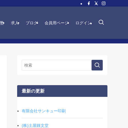
塾
求人
ブログ
会員用ページ
ログイン
最新の更新
有限会社サンキュー印刷
(株)土屋鍾文堂