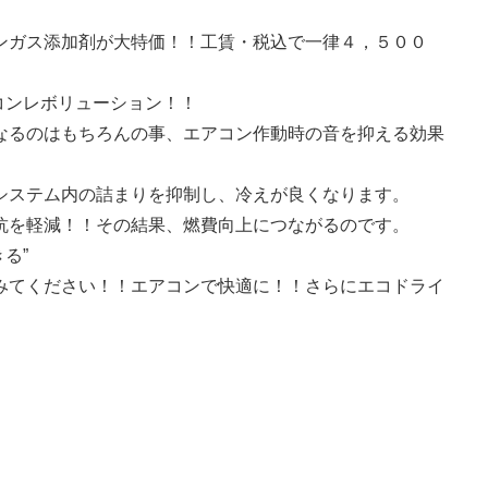
ンガス添加剤が大特価！！工賃・税込で一律４，５００
コンレボリューション！！
なるのはもちろんの事、エアコン作動時の音を抑える効果
システム内の詰まりを抑制し、冷えが良くなります。
抗を軽減！！その結果、燃費向上につながるのです。
る”
みてください！！エアコンで快適に！！さらにエコドライ