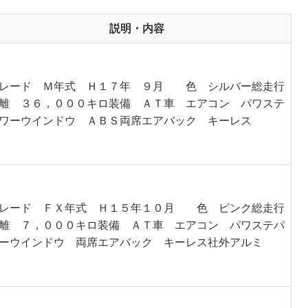
説明・内容
レード Ｍ年式 Ｈ１７年 ９月 色 シルバー総走行
離 ３６，０００キロ装備 ＡＴ車 エアコン パワステ
ワーウインドウ ＡＢＳ両席エアバック キーレス
レード ＦＸ年式 Ｈ１５年１０月 色 ピンク総走行
離 ７，０００キロ装備 ＡＴ車 エアコン パワステパ
ーウインドウ 両席エアバック キーレス社外アルミ