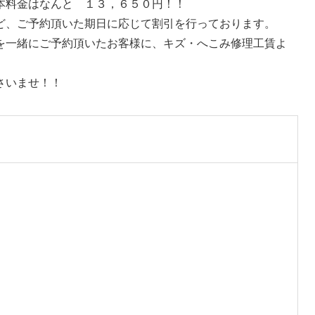
本料金はなんと １３，６５０円！！
ど、ご予約頂いた期日に応じて割引を行っております。
を一緒にご予約頂いたお客様に、キズ・へこみ修理工賃よ
さいませ！！