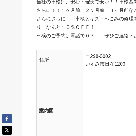
当社の車検は、安心・確実で安い！！車検基
さらに！！１ヶ月前、２ヶ月前、３ヶ月前な
さらにさらに！！車検とキズ・へこみの修理
り、なんと１０％ＯＦＦ！！
車検のご予約は電話でＯＫ！！ぜひご連絡下
〒298
-
0002
住所
いすみ市日在1203
案内図