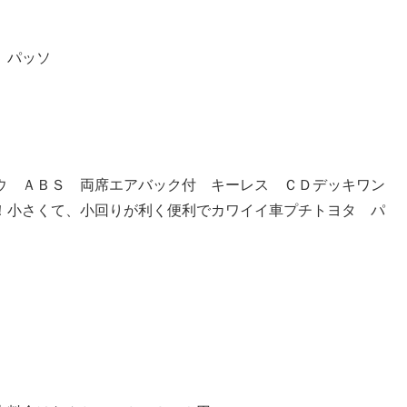
 パッソ
ウ ＡＢＳ 両席エアバック付 キーレス ＣＤデッキワン
！小さくて、小回りが利く便利でカワイイ車プチトヨタ パ