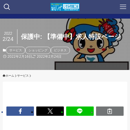
2022
保護中: 【準備中】求人特設ページ
2/24
サービス
ショッピング
ビジネス
2022年2月16日
2022年2月24日
ホーム
サービス