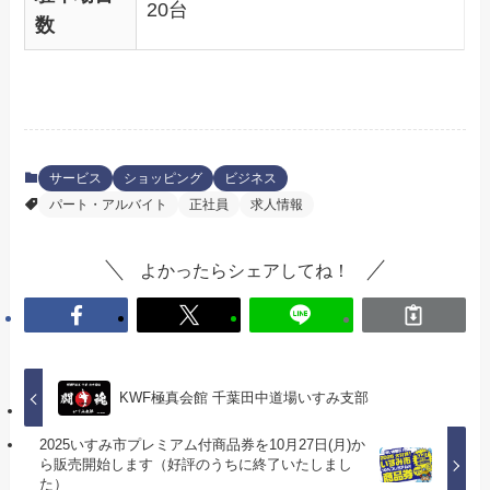
20台
数
サービス
ショッピング
ビジネス
パート・アルバイト
正社員
求人情報
よかったらシェアしてね！
KWF極真会館 千葉田中道場いすみ支部
2025いすみ市プレミアム付商品券を10月27日(月)か
ら販売開始します（好評のうちに終了いたしまし
た）