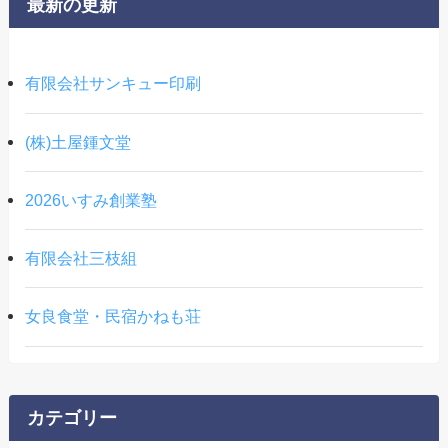
最新の更新
有限会社サンキュー印刷
(株)土屋鍾文堂
2026いすみ創業塾
有限会社三枝組
女良食堂・民宿かねも荘
カテゴリー