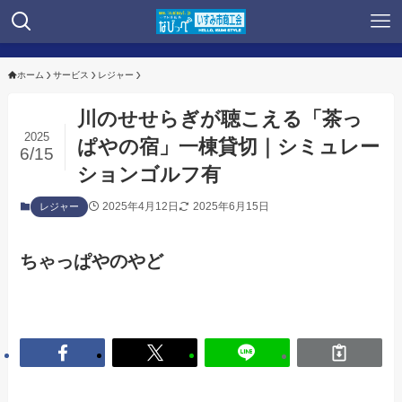
ホーム
サービス
レジャー
川のせせらぎが聴こえる「茶っ
2025
ぱやの宿」一棟貸切｜シミュレー
6/15
ションゴルフ有
2025年4月12日
2025年6月15日
レジャー
ちゃっぱやのやど