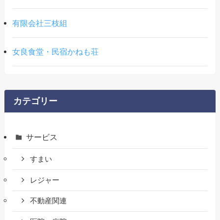
有限会社三枝組
女良食堂・民宿かねも荘
カテゴリー
サービス
すまい
レジャー
不動産関連