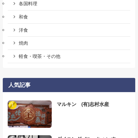
各国料理
和食
洋食
焼肉
軽食・喫茶・その他
人気記事
マルキン (有)志村水産