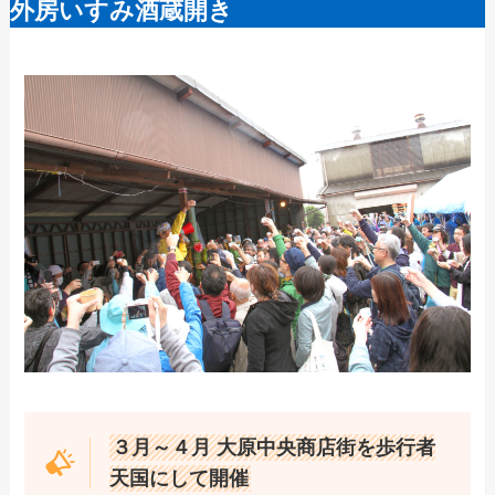
外房いすみ酒蔵開き
３月～４月 大原中央商店街を歩行者
天国にして開催