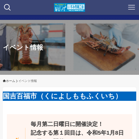
イベント情報
ホーム
イベント情報
国吉百福市（くによしももふくいち）
毎月第二日曜日に開催決定！
記念する第１回目は、令和5年1月8日