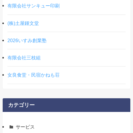
有限会社サンキュー印刷
(株)土屋鍾文堂
2026いすみ創業塾
有限会社三枝組
女良食堂・民宿かねも荘
カテゴリー
サービス