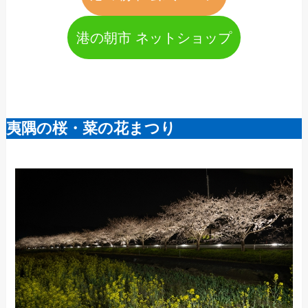
港の朝市 ネットショップ
夷隅の桜・菜の花まつり